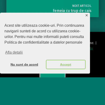
NEXT ARTICOL
Femeia cu trup de cais
✕
Acest site utilizeaza cookie-uri. Prin continuarea
navigarii sunteti de acord cu utilizarea cookie-
urilor. Pentru mai multe informatii puteti consulta
Politica de confidentialitate a datelor personale
© 2026
Editura Biscara
|
Using
Modern
WordPress
theme.
|
Politica de protecţie date cu caracter personal
|
Back to
Afla detalii
top ↑
politica de confidentialitate
Back to top ↑
Nu sunt de acord
Accept
Menu