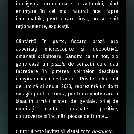
inteligenţa ordonatoare a autorului, fiind
enunţate în cel mai natural mod fapte
improbabile, pentru care, însă, nu se emit
raţionamente, explicaţii…
Cântărită în parte, fiecare proză are
asperităţi microscopice şi, deopotrivă,
emanaţii sclipitoare. Gândite ca un tot, ele
generează un
puzzle
de senzaţii care dau
încredere în puterea spiritelor deschise
imaginarului cu rost adânc. Privite sub conul
de lumină al anului 2023, reprezintă un dorit
omagiu pentru Urmuz, pentru o minte care a
lăsat în urmă-i mister, idei geniale, prilej de
meditaţii, căutări, dezbateri pozitive,
controverse şi înclinări pioase de frunte…
Cititorul este invitat să vizualizeze
destinele