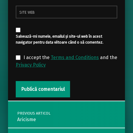
Site web
Salvează-mi numele, emailul și site-ul web în acest
navigator pentru data viitoare când o să comentez.
I accept the
Terms and Conditions
and the
Privacy Policy
Post navigation
PREVIOUS ARTICOL
Aricisme