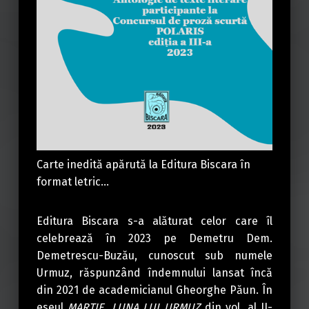
Carte inedită apărută la Editura Biscara în
format letric…
Editura Biscara s-a alăturat celor care îl
celebrează în 2023 pe Demetru Dem.
Demetrescu-Buzău, cunoscut sub numele
Urmuz, răspunzând îndemnului lansat încă
din 2021 de academicianul Gheorghe Păun. În
eseul
MARTIE, LUNA LUI URMUZ
din vol. al II-