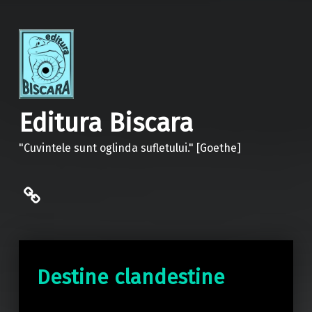
Editura Biscara
"Cuvintele sunt oglinda sufletului." [Goethe]
politica de confidentialitate
Destine clandestine