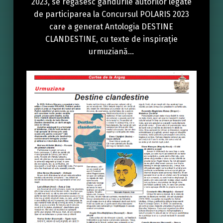
2023, se regăsesc gândurile autorilor legate
de participarea la Concursul POLARIS 2023
care a generat Antologia DESTINE
CLANDESTINE, cu texte de inspirație
urmuziană…