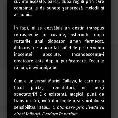
cuvinte aşezate, parcă, după reguli prin care
combinaţiile de sunete generează melodii şi
armonii…
În fapt, ni se dezvăluie un destin transpus
retrospectiv în cuvinte, aşternute după
rosturile unui diapazon uman fermecat.
Autoarea ne-a acordat sufletele pe frecvenţa
inocenţei absolute. Incandescenţa-i
creatoare este deplin purificatoare. Focurile
rămân, inevitabil, albe.
Cum e universul Mariei Calleya, la care ne-a
făcut părtaşi fremătători, nu inerţi
spectatori?! E o existenţă magică, plină de
transformări, ivită din împletirea spiritului şi
sensibilităţii sale…
O plimbare prin livada cu
cireşi înfloriţi. Evadare în parfum…