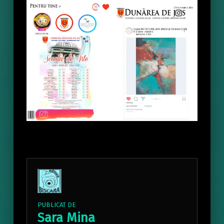
PUBLICAT DE
Sara Mina