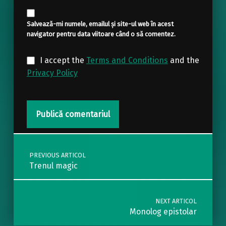
Salvează-mi numele, emailul și site-ul web în acest
navigator pentru data viitoare când o să comentez.
I accept the
Terms and Conditions
and the
Privacy Policy
Post navigation
PREVIOUS ARTICOL
Trenul magic
NEXT ARTICOL
Monolog epistolar