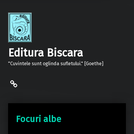
Editura Biscara
"Cuvintele sunt oglinda sufletului." [Goethe]
politica de confidentialitate
Focuri albe