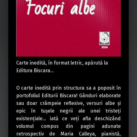
Carte inedită, în format letric, apărută la
Editura Biscara…
O carte inedită prin structura sa a poposit în
portofoliul Editurii Biscara! Gânduri elaborate
sau doar crâmpeie reflexive, versuri albe și
epic în tușele negrii ale unei tristeți
existențiale… iată ce veți afla deschizând
volumul compus din pagini adunate
retrospectiv de Maria Calleya, pianistă,