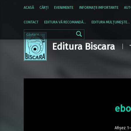
ACASĂ
CĂRŢI
EVENIMENTE
INFORMAŢII IMPORTANTE
AUT
CONTACT
EDITURA VĂ RECOMANDĂ…
EDITURA MULȚUMEȘTE…
Caută după:
Editura Biscara
ebo
Afișez 1