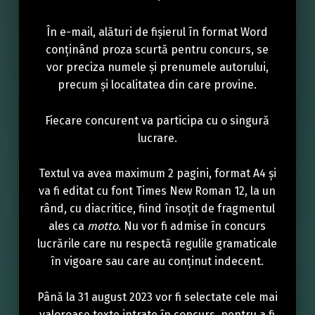
În e-mail, alături de fișierul în format Word
conținând proza scurtă pentru concurs, se
vor preciza numele și prenumele autorului,
precum și localitatea din care provine.
Fiecare concurent va participa cu o singură
lucrare.
Textul va avea maximum 2 pagini, format A4 și
va fi editat cu font Times New Roman 12, la un
rând, cu diacritice, fiind însoțit de fragmentul
ales ca
motto
. Nu vor fi admise în concurs
lucrările care nu respectă regulile gramaticale
în vigoare sau care au conținut indecent.
Până la 31 august 2023 vor fi selectate cele mai
valoroase texte intrate în concurs, pentru a fi