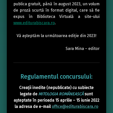
publica gratuit, până în august 2023, un volum
de proză scurtă în format digital, care să fie
expus în Biblioteca Virtuală a site-ului
www.editurabiscara.ro
.
Vă așteptăm la următoarea ediție din 2023!
Sara Mina – editor
Regulamentul concursului:
Creații inedite (nepublicate) cu subiecte
legate de
MITOLOGIA ROMÂNEASCĂ
sunt
așteptate în perioada 15 aprilie – 15 iunie 2022
la adresa de e-mail
office@editurabiscara.ro