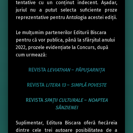
tentative cu un conținut indecent. Așadar,
juriul nu a putut selecta suficiente proze
reprezentative pentru Antologia acestei ediții.
Le mulțumim partenerilor Editurii Biscara
pentru că vor publica, până la sfârșitul anului
2022, prozele evidențiate la Concurs, după
cum urmează:
REVISTA
LEVIATHAN
–
PĂPUȘARNIȚA
REVISTA
LITERA 13
–
SIMPLĂ POVESTE
REVISTA
SPAȚII CULTURALE
–
NOAPTEA
SÂNZIENEI
Suplimentar, Editura Biscara oferă fiecăreia
dintre cele trei autoare posibilitatea de a