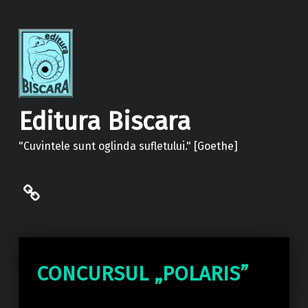
Editura Biscara
"Cuvintele sunt oglinda sufletului." [Goethe]
politica de confidentialitate
CONCURSUL „POLARIS”