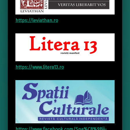
https://leviathan.ro
https://www.litera13.ro
https://www.facebook.com/Spa%C8%9Bii-