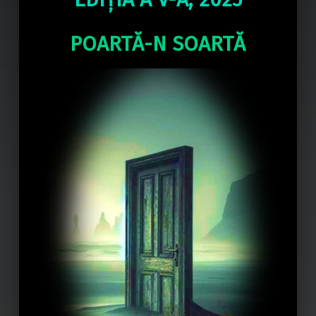
POARTĂ-N SOARTĂ