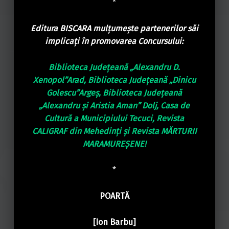
*
Editura BISCARA mulțumește partenerilor săi
implicați în promovarea Concursului:
Biblioteca Județeană „Alexandru D.
Xenopol”Arad, Biblioteca Județeană „Dinicu
Golescu”Argeș, Biblioteca Județeană
„Alexandru și Aristia Aman” Dolj, Casa de
Cultură a Municipiului Tecuci, Revista
CALIGRAF din Mehedinți și Revista MĂRTURII
MARAMUREȘENE!
*
POARTĂ
[Ion Barbu]