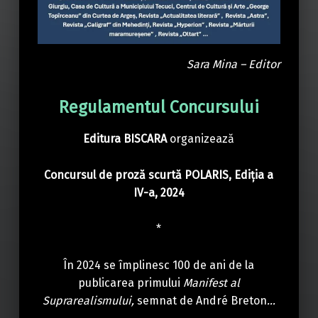
Sara Mina – Editor
Regulamentul Concursului
Editura BISCARA
organizează
Concursul de proză scurtă POLARIS, Ediția a
IV-a, 2024
*
În 2024 se împlinesc 100 de ani de la
publicarea primului
Manifest al
Suprarealismului,
semnat de André Breton
…