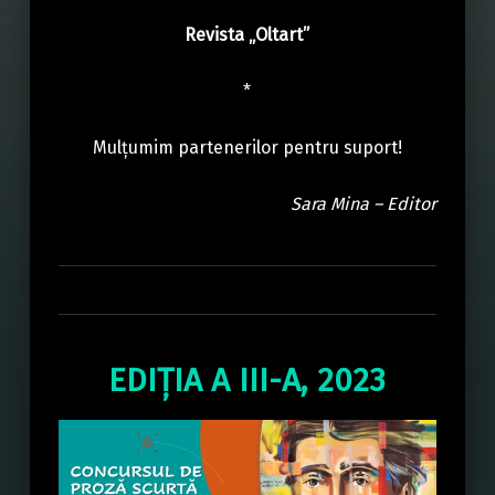
Revista „Oltart”
*
Mulțumim partenerilor pentru suport!
Sara Mina – Editor
EDIȚIA A III-A, 2023