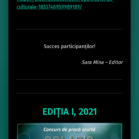
culturale-1833746959989181/
Succes participanților!
Sara Mina – Editor
EDIȚIA I, 2021