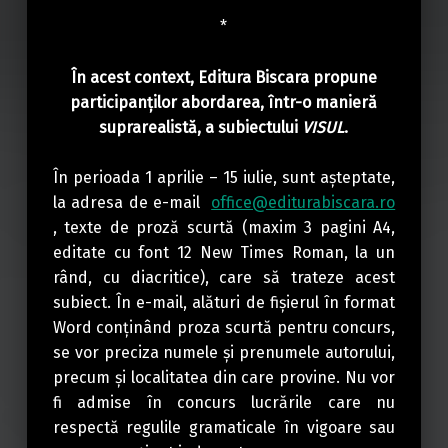
*
În acest context, Editura Biscara propune
participanților abordarea, într-o manieră
suprarealistă, a subiectului
VISUL
.
În perioada 1 aprilie – 15 iulie, sunt așteptate,
la adresa de e-mail
office@editurabiscara.ro
, texte de proză scurtă (maxim 3 pagini A4,
editate cu font 12 New Times Roman, la un
rând, cu diacritice), care să trateze acest
subiect. În e-mail, alături de fișierul în format
Word conținând proza scurtă pentru concurs,
se vor preciza numele și prenumele autorului,
precum și localitatea din care provine. Nu vor
fi admise în concurs lucrările care nu
respectă regulile gramaticale în vigoare sau