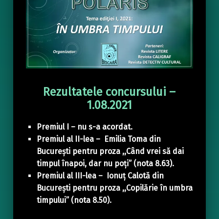
Rezultatele concursului –
1.08.2021
Premiul I – nu s-a acordat.
Premiul al II-lea – Emilia Toma din
București pentru proza ,,Când vrei să dai
timpul înapoi, dar nu poți” (nota 8.63).
Premiul al III-lea – Ionuț Calotă din
București pentru proza ,,Copilărie în umbra
timpului” (nota 8.50).