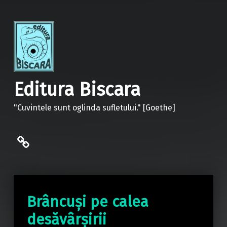
Editura Biscara
"Cuvintele sunt oglinda sufletului." [Goethe]
politica de confidentialitate
Brâncuși pe calea
desăvârșirii