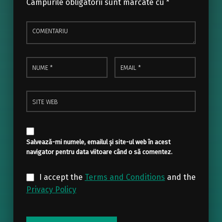
Câmpurile obligatorii sunt marcate cu
*
Comentariu
Nume
Email
*
*
Site web
Salvează-mi numele, emailul și site-ul web în acest
navigator pentru data viitoare când o să comentez.
I accept the
Terms and Conditions
and the
Privacy Policy