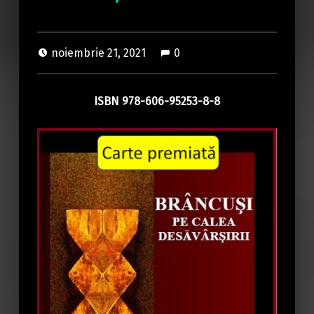
noiembrie 21, 2021
0
ISBN 978-606-95253-8-8