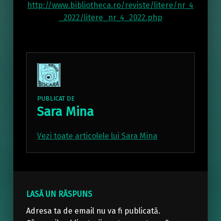
http://www.bibliotheca.ro/reviste/litere/nr_4
_2022/litere_nr_4_2022.php
PUBLICAT DE
Sara Mina
Vezi toate articolele lui Sara Mina
Skip back to main navigation
LASĂ UN RĂSPUNS
Adresa ta de email nu va fi publicată.