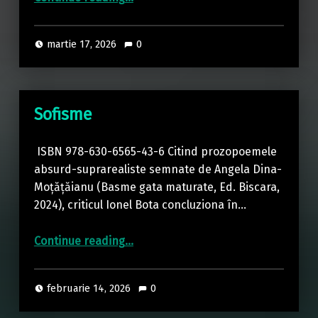
martie 17, 2026
0
Sofisme
ISBN 978-630-6565-43-6 Citind prozopoemele
absurd-suprarealiste semnate de Angela Dina-
Moțățăianu (Basme gata maturate, Ed. Biscara,
2024), criticul Ionel Bota concluziona în…
“Sofisme”
Continue reading
…
februarie 14, 2026
0