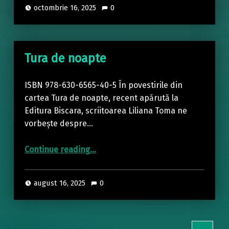
octombrie 16, 2025
0
Tura de noapte
ISBN 978-630-6565-40-5 În povestirile din
cartea Tura de noapte, recent apărută la
Editura Biscara, scriitoarea Liliana Toma ne
vorbește despre…
“Tura de noapte”
Continue reading
…
august 16, 2025
0