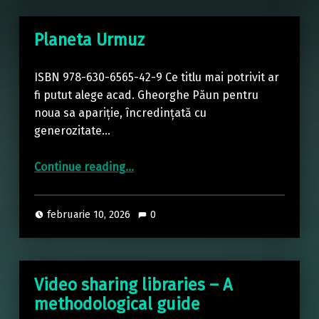
Planeta Urmuz
ISBN 978-630-6565-42-9 Ce titlu mai potrivit ar
fi putut alege acad. Gheorghe Păun pentru
noua sa apariție, încredințată cu
generozitate…
“Planeta Urmuz”
Continue reading
…
februarie 10, 2026
0
Video sharing libraries – A
methodological guide