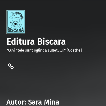
Editura Biscara
"Cuvintele sunt oglinda sufletului." [Goethe]
politica de confidentialitate
Autor:
Sara Mina