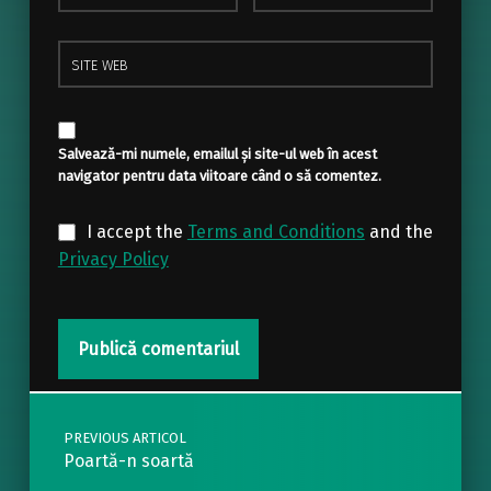
Site web
Salvează-mi numele, emailul și site-ul web în acest
navigator pentru data viitoare când o să comentez.
I accept the
Terms and Conditions
and the
Privacy Policy
Post navigation
PREVIOUS ARTICOL
Poartă-n soartă