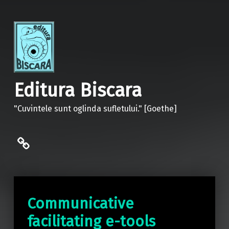
Editura Biscara
"Cuvintele sunt oglinda sufletului." [Goethe]
politica de confidentialitate
Communicative
facilitating e-tools