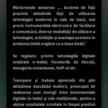
Mărturisește autoarea: „… lucrarea de față
prezintă atitudinile față de utilizarea
tehnologiei moderne în sala de clasă, mai
precis instrumentele electronice de facilitare
a comunicării, diverse modalități de utilizare a
tehnologiei, activitățile și avantajul acestora în
predarea limbii engleze ca a doua limbă.”
Se regăsesc printre tehnologiile digitale
analizate e-mailul, forumurile de discuții,
mesageria instantanee, VoIP-ul etc.
Transpare și trebuie apreciată din plin
atitudinea dascălului modern, preocupat de
realizarea unei sinergii între instrumentele
digitale (e-tools) și cele tradiționale, pentru a
obține rezultatele scontate în timpul predării