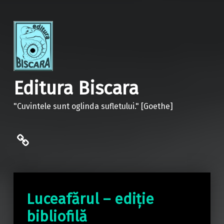
Editura Biscara
"Cuvintele sunt oglinda sufletului." [Goethe]
politica de confidentialitate
Luceafărul – ediție
bibliofilă