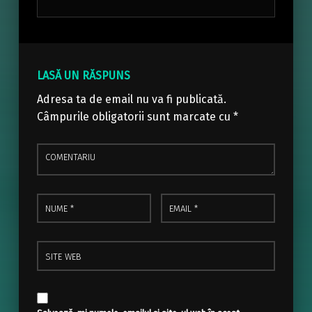
Skip back to main navigation
LASĂ UN RĂSPUNS
Adresa ta de email nu va fi publicată.
Câmpurile obligatorii sunt marcate cu
*
Comentariu
Nume
Email
*
*
Site web