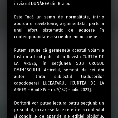
în ziarul DUNĂREA din Brăila.
Este încă un semn de normalitate, într-o
abordare revelatoare, argumentată, parte a
unui efort sistematic de aducere în
contemporanitate a scrierilor eminesciene.
Putem spune că germenele acestui volum a
fost un articol publicat în Revista CURTEA DE
LA ARGEȘ, în secțiunea SUB CRUGUL
EMINESCULUI. Articolul, semnat de cei doi
autori, trata subiectul traducerilor
capodoperei LUCEAFĂRUL [CURTEA DE LA
ARGEȘ – Anul XIV – nr.7(152) – iulie 2023].
Doritorii vor putea lectura patru secțiuni: un
preambul, în care se face referire la contextul
și condițiile de apariție ale ediției bibliofile,