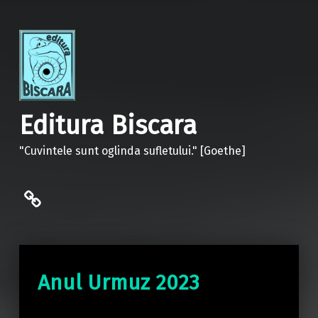
Editura Biscara
"Cuvintele sunt oglinda sufletului." [Goethe]
politica de confidentialitate
Anul Urmuz 2023