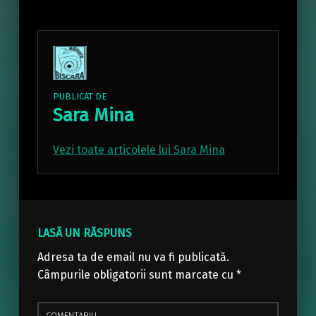
PUBLICAT DE
Sara Mina
Vezi toate articolele lui Sara Mina
Skip back to main navigation
LASĂ UN RĂSPUNS
Adresa ta de email nu va fi publicată.
Câmpurile obligatorii sunt marcate cu
*
Comentariu