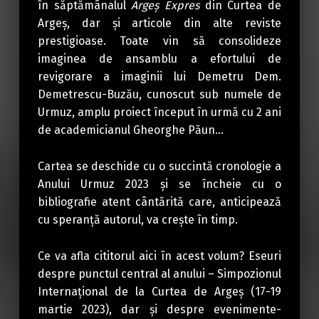
în săptămânalul
Argeș Expres
din Curtea de
Argeș, dar și articole din alte reviste
prestigioase. Toate vin să consolideze
imaginea de ansamblu a efortului de
revigorare a imaginii lui Demetru Dem.
Demetrescu-Buzău, cunoscut sub numele de
Urmuz, amplu proiect început în urmă cu 2 ani
de academicianul Gheorghe Păun…
Cartea se deschide cu o succintă cronologie a
Anului Urmuz 2023 și se încheie cu o
bibliografie atent cântărită care, anticipează
cu speranță autorul, va crește în timp.
Ce va afla cititorul aici în acest volum? Eseuri
despre punctul central al anului – Simpozionul
Internațional de la Curtea de Argeș (17-19
martie 2023), dar și despre evenimente-