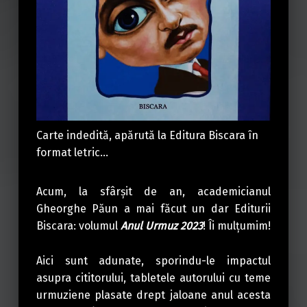
Carte indedită, apărută la Editura Biscara în
format letric…
Acum, la sfârșit de an, academicianul
Gheorghe Păun a mai făcut un dar Editurii
Biscara: volumul
Anul Urmuz 2023
! Îi mulțumim!
Aici sunt adunate, sporindu-le impactul
asupra cititorului, tabletele autorului cu teme
urmuziene plasate drept jaloane anul acesta