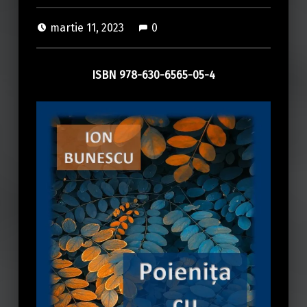
martie 11, 2023
0
ISBN 978-630-6565-05-4