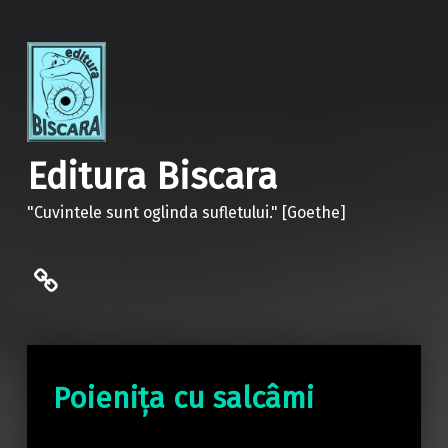
Editura Biscara
"Cuvintele sunt oglinda sufletului." [Goethe]
politica de confidentialitate
Poienița cu salcâmi