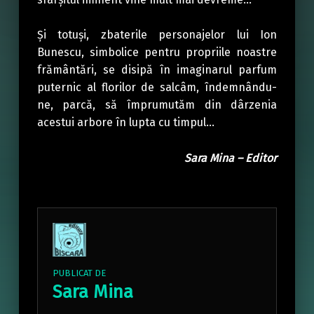
Și totuși, zbaterile personajelor lui Ion
Bunescu, simbolice pentru propriile noastre
frământări, se disipă în imaginarul parfum
puternic al florilor de salcâm, îndemnându-
ne, parcă, să împrumutăm din dârzenia
acestui arbore în lupta cu timpul…
Sara Mina – Editor
PUBLICAT DE
Sara Mina