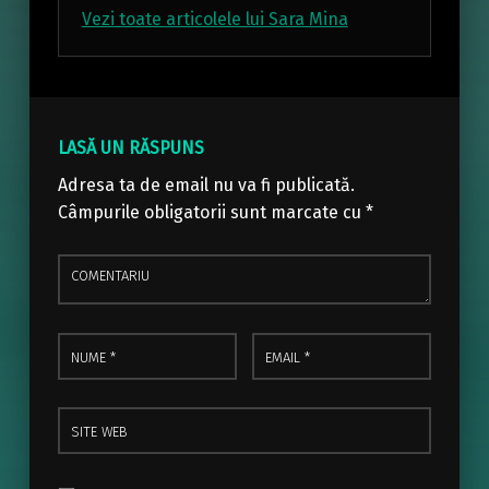
Vezi toate articolele lui Sara Mina
Skip back to main navigation
LASĂ UN RĂSPUNS
Adresa ta de email nu va fi publicată.
Câmpurile obligatorii sunt marcate cu
*
Comentariu
Nume
Email
*
*
Site web