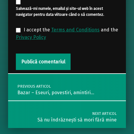
Salvează-mi numele, emailul și site-ul web în acest
navigator pentru data viitoare când o să comentez.
I accept the
Terms and Conditions
and the
Privacy Policy
Post navigation
PREVIOUS ARTICOL
Bazar – Eseuri, povestiri, amintiri…
NEXT ARTICOL
Să nu îndrăznești să mori fără mine