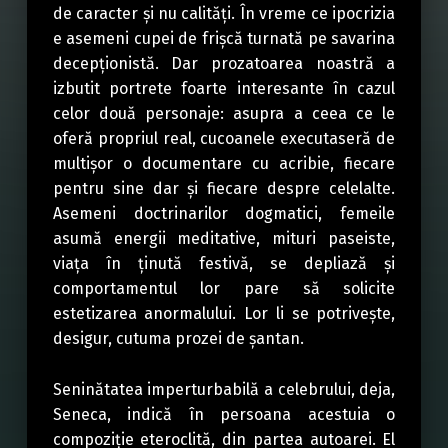
de caracter și nu calități. În vreme ce ipocrizia
e asemeni cupei de frișcă turnată pe savarina
decepționistă. Dar prozatoarea noastră a
izbutit portrete foarte interesante în cazul
celor două personaje: asupra a ceea ce le
oferă propriul real, cucoanele executaseră de
multișor o documentare cu acribie, fiecare
pentru sine dar și fiecare despre celelalte.
Asemeni doctrinarilor dogmatici, femeile
asumă energii meditative, mituri paseiste,
viața în ținută festivă, se depliază și
comportamentul lor pare să solicite
estetizarea anormalului. Lor li se potrivește,
desigur, cutuma prozei de șantan.
Seninătatea imperturbabilă a celebrului, deja,
Seneca, indică în persoana acestuia o
compoziție eteroclită, din partea autoarei. El