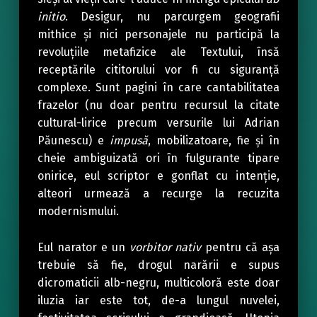
initio
. Desigur, nu parcurgem geografii
mithice și nici personajele nu participă la
revoluțiile metafizice ale Textului, însă
receptările cititorului vor fi cu siguranță
complexe. Sunt pagini în care cantabilitatea
frazelor (nu doar pentru recursul la citate
cultural-lirice precum versurile lui Adrian
Păunescu) e
impusă
, mobilizatoare, fie și în
cheie ambiguizată ori în fulgurante tipare
onirice, eul scriptor e gonflat cu intenție,
alteori urmează a recurge la recuzita
modernismului.
Eul narator e un
vorbitor nativ
pentru că așa
trebuie să fie, drogul narării e supus
dicromaticii alb-negru, multicoloră este doar
iluzia iar este tot, de-a lungul nuvelei,