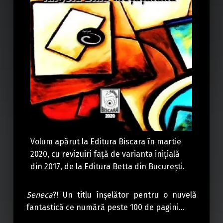
Volum apărut la Editura Biscara în martie
2020, cu revizuiri faţă de varianta iniţială
din 2017, de la Editura Betta din Bucureşti.
Seneca
?! Un titlu înşelător pentru o nuvelă
fantastică ce numără peste 100 de pagini…