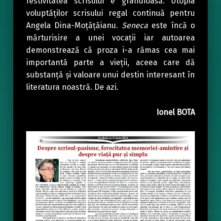
festivitatea scrisului e grandioasă. Utopia
voluptăților scrisului regal continuă pentru
Angela Dina-Moțățăianu.
Seneca
este încă o
mărturisire a unei vocații iar autoarea
demonstrează că proza i-a rămas cea mai
importantă parte a vieții, aceea care dă
substanță și valoare unui destin interesant în
literatura noastră. De azi.
Ionel BOTA