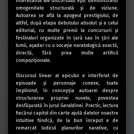
interesante ale discursului epic demonstrând
omogenitate structurală și de viziune.
Autoarea se află la apogeul prestigiului, de
altfel, după etapa debutului absolut și a celui
editorial, cu multe premii la concursuri și
festivaluri organizate în țară sau în țări ale
lumii, așadar cu o vocație naratologică exactă,
directă, fără prea multe artificii
compoziționale.
Discursul linear al epicului e interferat de
episoade și personaje conexe, toate
împlinind, în concepția autoarei despre
structurarea propriei nuvele, povestea
desfășurată în jurul Geraldinei. Practic, lectura
fiecărui capitol din carte ajută datelor noastre
intuitive fiindcă, de la bun început e de
remarcat ludicul planurilor narative, cu