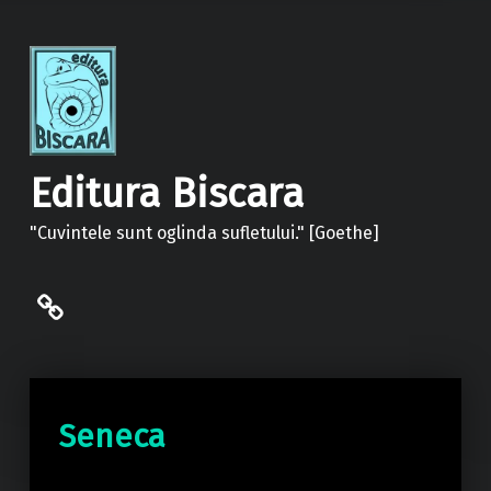
Editura Biscara
"Cuvintele sunt oglinda sufletului." [Goethe]
politica de confidentialitate
Seneca