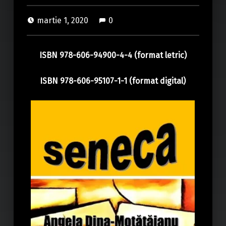
martie 1, 2020
0
ISBN 978-606-94900-4-4
(format letric)
ISBN 978-606-95107-1-1 (format digital)