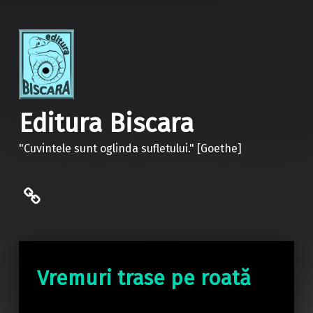
Editura Biscara
"Cuvintele sunt oglinda sufletului." [Goethe]
politica de confidentialitate
Vremuri trase pe roată