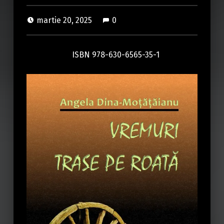
martie 20, 2025
0
ISBN 978-630-6565-35-1