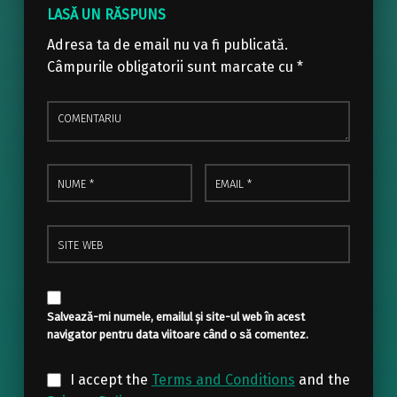
LASĂ UN RĂSPUNS
Adresa ta de email nu va fi publicată.
Câmpurile obligatorii sunt marcate cu
*
Comentariu
Nume
Email
*
*
Site web
Salvează-mi numele, emailul și site-ul web în acest
navigator pentru data viitoare când o să comentez.
I accept the
Terms and Conditions
and the