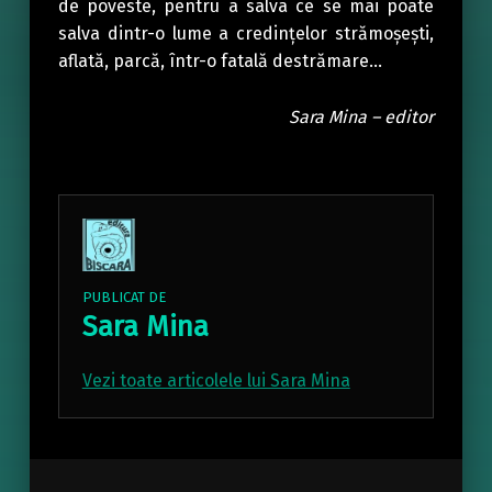
de poveste, pentru a salva ce se mai poate
salva dintr-o lume a credinţelor strămoşeşti,
aflată, parcă, într-o fatală destrămare…
Sara Mina – editor
PUBLICAT DE
Sara Mina
Vezi toate articolele lui Sara Mina
Skip back to main navigation