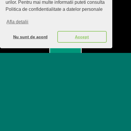
urilor. Pentru mai multe informatii puteti consulta
top ↑
Politica de confidentialitate a datelor personale
politica de confidentialitate
Back to top ↑
Afla detalii
Nu sunt de acord
Accept
Menu